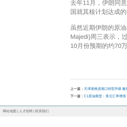
去年11月，伊朗同
国就其核计划达成的临时协
虽然近期伊朗的原油
Majedi)周三表
10月份预期的约70
上一篇：
天津港推进港口转型升级 服
下一篇：
C1原油期货：美元汇率增强
网站地图
|
人才招聘
|
联系我们